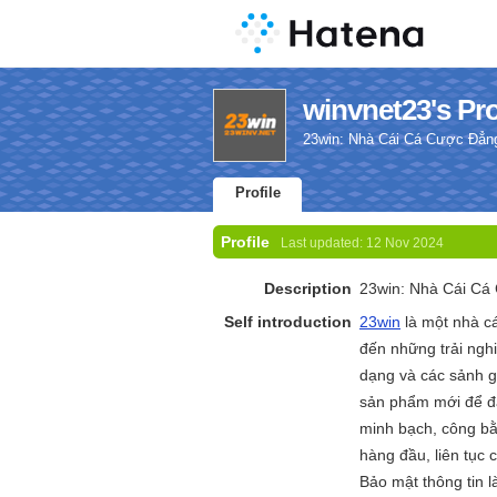
winvnet23's Pro
23win: Nhà Cái Cá Cược Đẳn
Profile
Profile
Last updated:
12 Nov 2024
Description
23win: Nhà Cái Cá
Self introduction
23win
là một nhà cá
đến những trải ngh
dạng và các sảnh 
sản phẩm mới để đ
minh bạch, công bằ
hàng đầu, liên tục c
Bảo mật thông tin l