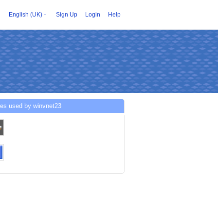
English (UK)
Sign Up
Login
Help
ces used by winvnet23