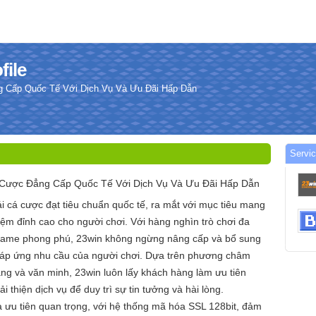
file
g Cấp Quốc Tế Với Dịch Vụ Và Ưu Đãi Hấp Dẫn
Servi
 Cược Đẳng Cấp Quốc Tế Với Dịch Vụ Và Ưu Đãi Hấp Dẫn
i cá cược đạt tiêu chuẩn quốc tế, ra mắt với mục tiêu mang
iệm đỉnh cao cho người chơi. Với hàng nghìn trò chơi đa
game phong phú, 23win không ngừng nâng cấp và bổ sung
áp ứng nhu cầu của người chơi. Dựa trên phương châm
ng và văn minh, 23win luôn lấy khách hàng làm ưu tiên
ải thiện dịch vụ để duy trì sự tin tưởng và hài lòng.
à ưu tiên quan trọng, với hệ thống mã hóa SSL 128bit, đảm