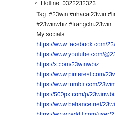
Hotline: 0322232323
Tag: #23win #nhacai23win #l
#23winwbiz #trangchu23win
My socials:
https://www.facebook.com/23
https://www.youtube.com/@2
https://x.com/23winwbiz
https://www.pinterest.com/23
https://www.tumblr.com/23wi
https://500px.com/p/23winwbi
https://www.behance.net/23w
https://www.reddit.com/user/