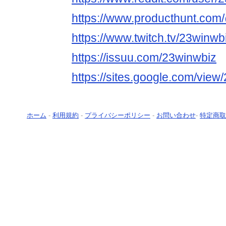
https://www.producthunt.co
https://www.twitch.tv/23winwb
https://issuu.com/23winwbiz
https://sites.google.com/view
ホーム
-
利用規約
-
プライバシーポリシー
-
お問い合わせ
-
特定商取