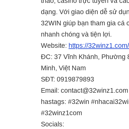
thao, casino trực tuyến và các
dạng. Với giao diện dễ sử dụn
32WIN giúp bạn tham gia cá 
nhanh chóng và tiện lợi.
Website:
https://32winz1.com/
ĐC: 37 Vĩnh Khánh, Phường 8
Minh, Việt Nam
SĐT: 0919879893
Email: contact@32winz1.com
hastags: #32win #nhacai32w
#32winz1com
Socials: