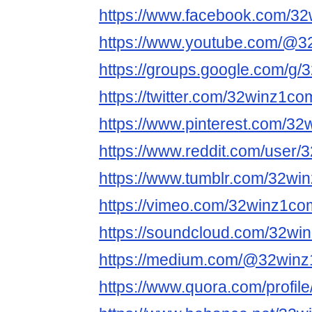
https://www.facebook.com/3
https://www.youtube.com/@
https://groups.google.com/g
https://twitter.com/32winz1co
https://www.pinterest.com/3
https://www.reddit.com/user/
https://www.tumblr.com/32wi
https://vimeo.com/32winz1co
https://soundcloud.com/32wi
https://medium.com/@32winz
https://www.quora.com/profil