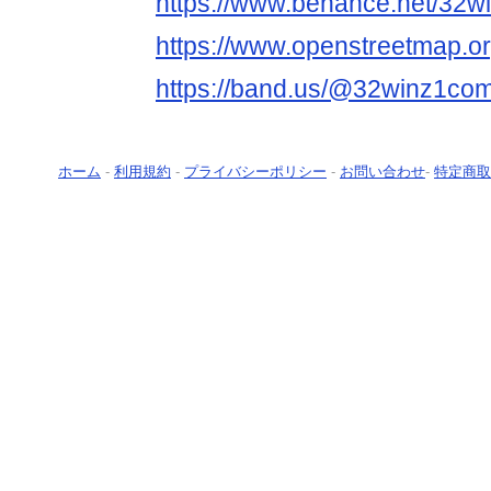
https://www.behance.net/32
https://www.openstreetmap.o
https://band.us/@32winz1co
ホーム
-
利用規約
-
プライバシーポリシー
-
お問い合わせ
-
特定商取