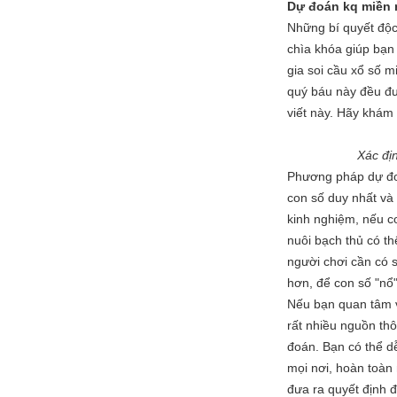
Dự đoán kq miền 
Những bí quyết độc
chìa khóa giúp bạn 
gia soi cầu xổ số 
quý báu này đều đư
viết này. Hãy khám 
Xác đị
Phương pháp dự đoá
con số duy nhất và 
kinh nghiệm, nếu c
nuôi bạch thủ có th
người chơi cần có s
hơn, để con số "nổ"
Nếu bạn quan tâm v
rất nhiều nguồn thô
đoán. Bạn có thể d
mọi nơi, hoàn toàn 
đưa ra quyết định 