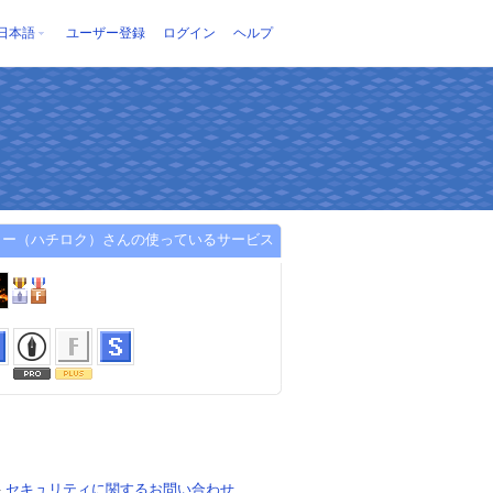
日本語
ユーザー登録
ログイン
ヘルプ
リー（ハチロク）さんの使っているサービス
-
セキュリティに関するお問い合わせ