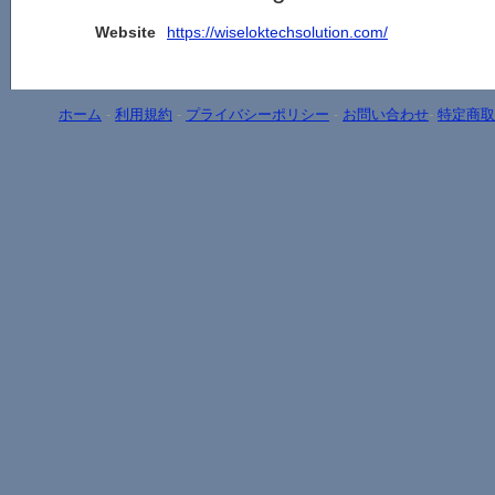
Website
https://wiseloktechsolution.com/
ホーム
-
利用規約
-
プライバシーポリシー
-
お問い合わせ
-
特定商取