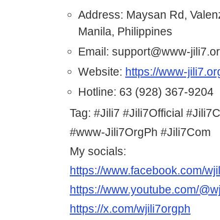
Address: Maysan Rd, Valen
Manila, Philippines
Email: support@www-jili7.o
Website:
https://www-jili7.or
Hotline: 63 (928) 367-9204
Tag: #Jili7 #Jili7Official #Jili
#www-Jili7OrgPh #Jili7Com
My socials:
https://www.facebook.com/wji
https://www.youtube.com/@wj
https://x.com/wjili7orgph