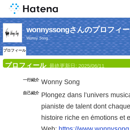
wonnyssongさんのプロフィ
Wonny Song
プロフィール
プロフィール
最終更新日:
2025/06/11
一行紹介
Wonny Song
自己紹介
Plongez dans l’univers musi
pianiste de talent dont chaqu
histoire riche en émotions et 
Web:
https://www.wonnysong