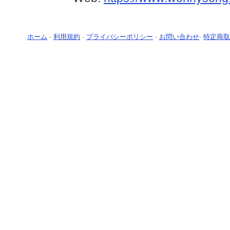
ホーム
-
利用規約
-
プライバシーポリシー
-
お問い合わせ
-
特定商取