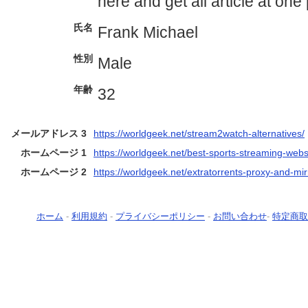
here and get all article at one
氏名
Frank Michael
性別
Male
年齢
32
メールアドレス 3
https://worldgeek.net/stream2watch-alternatives/
ホームページ 1
https://worldgeek.net/best-sports-streaming-webs
ホームページ 2
https://worldgeek.net/extratorrents-proxy-and-mirr
ホーム
-
利用規約
-
プライバシーポリシー
-
お問い合わせ
-
特定商取