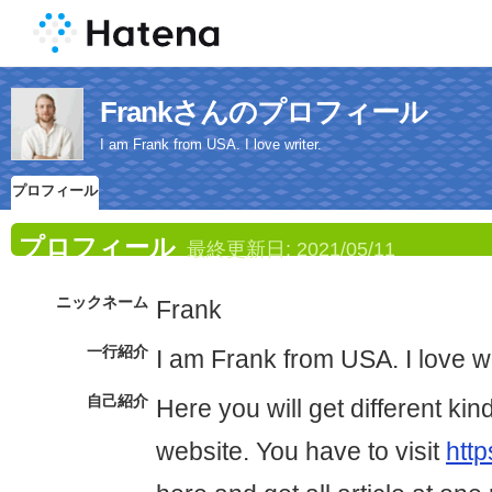
Frankさんのプロフィール
I am Frank from USA. I love writer.
プロフィール
プロフィール
最終更新日:
2021/05/11
ニックネーム
Frank
一行紹介
I am Frank from USA. I love wr
自己紹介
Here you will get different kind
website. You have to visit
http