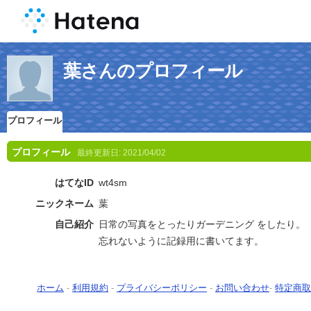
葉さんのプロフィール
プロフィール
プロフィール
最終更新日:
2021/04/02
はてなID
wt4sm
ニックネーム
葉
自己紹介
日常の写真をとったりガーデニング をしたり。
忘れないように記録用に書いてます。
ホーム
-
利用規約
-
プライバシーポリシー
-
お問い合わせ
-
特定商取