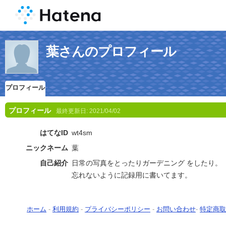
葉さんのプロフィール
プロフィール
プロフィール
最終更新日:
2021/04/02
はてなID
wt4sm
ニックネーム
葉
自己紹介
日常の写真をとったりガーデニング をしたり。
忘れないように記録用に書いてます。
ホーム
-
利用規約
-
プライバシーポリシー
-
お問い合わせ
-
特定商取