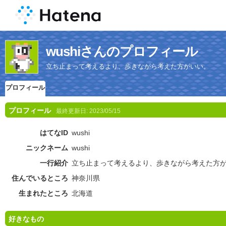
wushiさんのプロフィール
立ち止まって考えるより、歩きながら考えた方がいい。
プロフィール
プロフィール
最終更新日:
2023/05/15
はてなID
wushi
ニックネーム
wushi
一行紹介
立ち止まって考えるより、歩きながら考えた方
住んでいるところ
神奈川県
生まれたところ
北海道
好きなもの