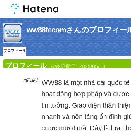
ww88fecomさんのプロフィー
プロフィール
プロフィール
最終更新日:
2025/05/13
自己紹介
WW88 là một nhà cái quốc tế n
hoạt động hợp pháp và được 
tin tưởng. Giao diện thân thiệ
nhanh và nền tảng ổn định gi
cược mượt mà. Đây là lựa ch