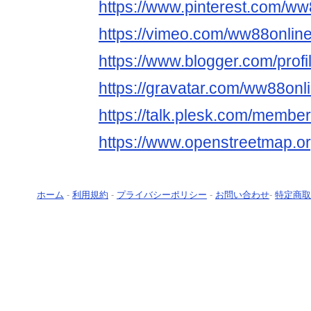
https://www.pinterest.com/ww
https://vimeo.com/ww88onlin
https://www.blogger.com/pro
https://gravatar.com/ww88onl
https://talk.plesk.com/memb
https://www.openstreetmap.o
ホーム
-
利用規約
-
プライバシーポリシー
-
お問い合わせ
-
特定商取