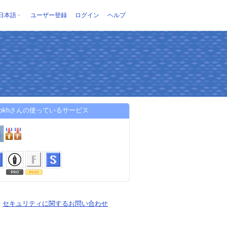
日本語
ユーザー登録
ログイン
ヘルプ
ikokhさんの使っているサービス
-
セキュリティに関するお問い合わせ