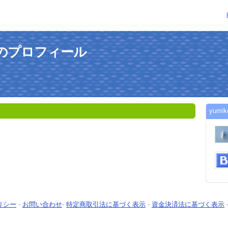
さんのプロフィール
yum
リシー
-
お問い合わせ
-
特定商取引法に基づく表示
-
資金決済法に基づく表示