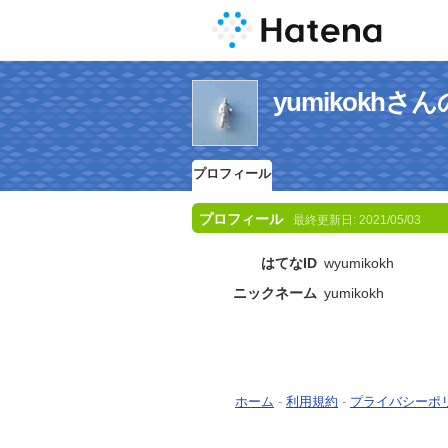
yumikokh
プロフィール
プロフィール
最終更新日:
2021/05/03
はてなID
wyumikokh
ニックネーム
yumikokh
ホーム
-
利用規約
-
プライバシーポ