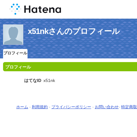
x51nkさんのプロフィール
プロフィール
プロフィール
はてなID
x51nk
ホーム
-
利用規約
-
プライバシーポリシー
-
お問い合わせ
-
特定商取