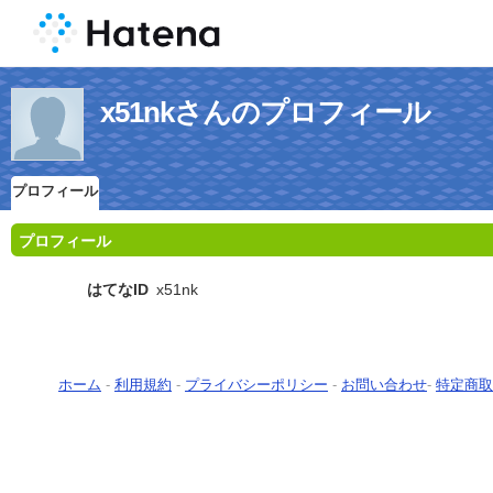
x51nkさんのプロフィール
プロフィール
プロフィール
はてなID
x51nk
ホーム
-
利用規約
-
プライバシーポリシー
-
お問い合わせ
-
特定商取