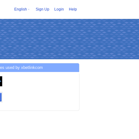
English
Sign Up
Login
Help
ces used by xbetlinkcom