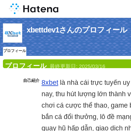
xbettdev1さんのプロフィール
プロフィール
プロフィール
最終更新日:
2025/03/16
自己紹介
8xbet
là nhà cái trực tuyến uy
nay, thu hút lượng lớn thành v
chơi cá cược thể thao, game b
bắn cá đổi thưởng, lô đề mạ
quay hũ hấp dẫn, giao dịch 