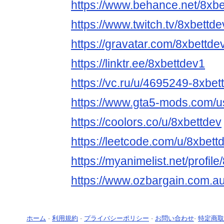
https://www.behance.net/8xb
https://www.twitch.tv/8xbettd
https://gravatar.com/8xbettde
https://linktr.ee/8xbettdev1
https://vc.ru/u/4695249-8xbet
https://www.gta5-mods.com/u
https://coolors.co/u/8xbettdev
https://leetcode.com/u/8xbett
https://myanimelist.net/profil
https://www.ozbargain.com.a
ホーム
-
利用規約
-
プライバシーポリシー
-
お問い合わせ
-
特定商取