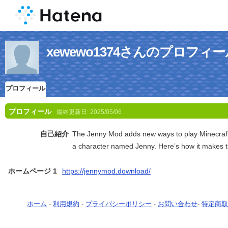
xewewo1374さんのプロフィ
プロフィール
プロフィール
最終更新日:
2025/05/06
自己紹介
The Jenny Mod adds new ways to play Minecraft b
a character named Jenny. Here’s how it makes
ホームページ 1
https://jennymod.download/
ホーム
-
利用規約
-
プライバシーポリシー
-
お問い合わせ
-
特定商取