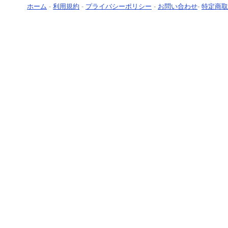
ホーム
-
利用規約
-
プライバシーポリシー
-
お問い合わせ
-
特定商取