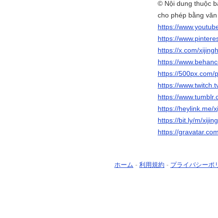
© Nội dung thuộc 
cho phép bằng văn
https://www.youtu
https://www.pintere
https://x.com/xijin
https://www.behanc
https://500px.com/
https://www.twitch.
https://www.tumblr
https://heylink.me/
https://bit.ly/m/xij
https://gravatar.co
ホーム
-
利用規約
-
プライバシーポ