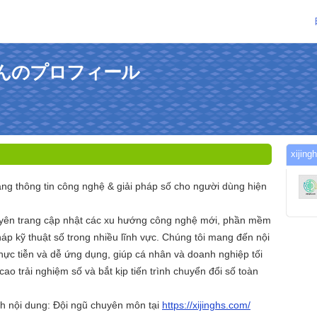
omさんのプロフィール
xij
 thông tin công nghệ & giải pháp số cho người dùng hiện
uyên trang cập nhật các xu hướng công nghệ mới, phần mềm
áp kỹ thuật số trong nhiều lĩnh vực. Chúng tôi mang đến nội
hực tiễn và dễ ứng dụng, giúp cá nhân và doanh nghiệp tối
cao trải nghiệm số và bắt kịp tiến trình chuyển đổi số toàn
nh nội dung: Đội ngũ chuyên môn tại
https://xijinghs.com/