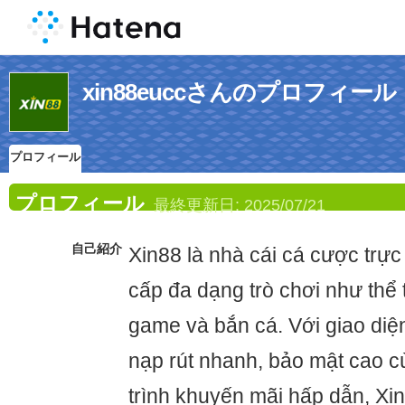
xin88euccさんのプロフィール
プロフィール
プロフィール
最終更新日:
2025/07/21
自己紹介
Xin88 là nhà cái cá cược trực
cấp đa dạng trò chơi như thể t
game và bắn cá. Với giao diện
nạp rút nhanh, bảo mật cao 
trình khuyến mãi hấp dẫn, Xi