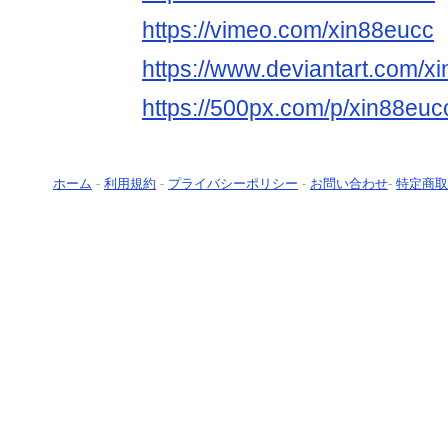
https://vimeo.com/xin88eucc
https://www.deviantart.com/x
https://500px.com/p/xin88eu
ホーム
-
利用規約
-
プライバシーポリシー
-
お問い合わせ
-
特定商取