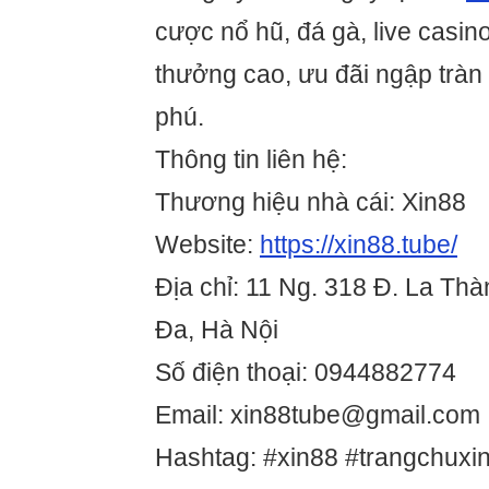
cược nổ hũ, đá gà, live casino,
thưởng cao, ưu đãi ngập tràn
phú.
Thông tin liên hệ:
Thương hiệu nhà cái: Xin88
Website:
https://xin88.tube/
Địa chỉ: 11 Ng. 318 Đ. La T
Đa, Hà Nội
Số điện thoại: 0944882774
Email: xin88tube@gmail.com
Hashtag: #xin88 #trangchuxi