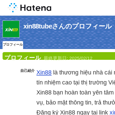
xin88tubeさんのプロフィール
プロフィール
プロフィール
最終更新日:
2025/02/12
自己紹介
Xin88
là thương hiệu nhà cái
tín nhiệm cao tại thị trường 
Xin88 bạn hoàn toàn yên tâm 
vụ, bảo mật thông tin, trả th
Đăng ký Xin88 ngay tại link
x