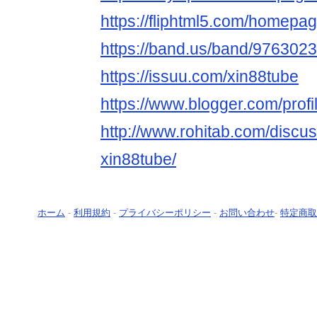
https://fliphtml5.com/homepag
https://band.us/band/9763023
https://issuu.com/xin88tube
https://www.blogger.com/pro
http://www.rohitab.com/discu
xin88tube/
ホーム
-
利用規約
-
プライバシーポリシー
-
お問い合わせ
-
特定商取