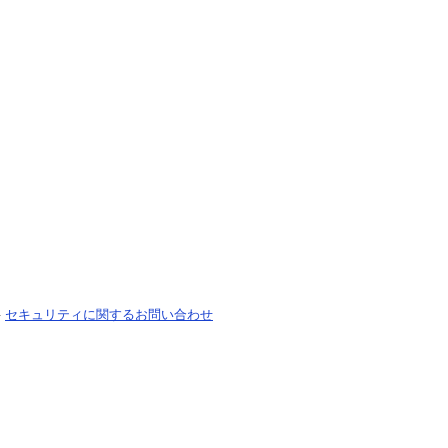
-
セキュリティに関するお問い合わせ