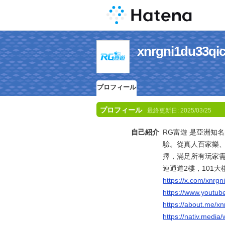
xnrgni1du
プロフィール
プロフィール
最終更新日:
2025/03/25
自己紹介
RG富遊 是亞洲知
驗。從真人百家樂
擇，滿足所有玩家
連通道2樓，101大
https://x.com/xnrg
https://www.youtu
https://about.me/xn
https://nativ.media