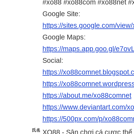
#xo88 #xo88com #xo88net #
Google Site:
https://sites.google.com/vie
Google Maps:
https://maps.app.goo.gl/e7
Social:
https://xo88comnet.blogspot
https://xo88comnet.wordpres
https://about.me/xo88comnet
https://www.deviantart.com/
https://500px.com/p/xo88co
氏名
XO88 - Sân chơi cá cược thể