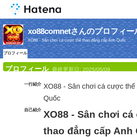
xo88comnetさんのプロフィー
XO88 - Sân chơi cá cược thể thao đẳng cấp Anh Quốc
プロフィール
プロフィール
最終更新日:
2025/05/09
一行紹介
XO88 - Sân chơi cá cược thể
Quốc
自己紹介
XO88 - Sân chơi cá
thao đẳng cấp Anh