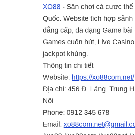
XO88
- Sân chơi cá cược thể
Quốc. Website tích hợp sảnh
đẳng cấp, đa dạng Game bài 
Games cuốn hút, Live Casino
jackpot khủng.
Thông tin chi tiết
Website:
https://xo88com.net/
Địa chỉ: 456 Đ. Láng, Trung 
Nội
Phone: 0912 345 678
Email:
xo88com.net@gmail.c