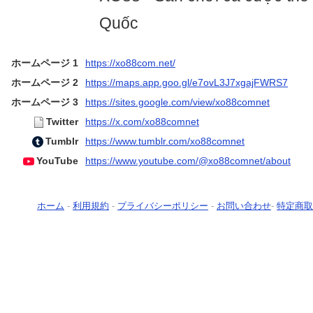
Quốc
ホームページ 1
https://xo88com.net/
ホームページ 2
https://maps.app.goo.gl/e7ovL3J7xgajFWRS7
ホームページ 3
https://sites.google.com/view/xo88comnet
Twitter
https://x.com/xo88comnet
Tumblr
https://www.tumblr.com/xo88comnet
YouTube
https://www.youtube.com/@xo88comnet/about
ホーム
-
利用規約
-
プライバシーポリシー
-
お問い合わせ
-
特定商取