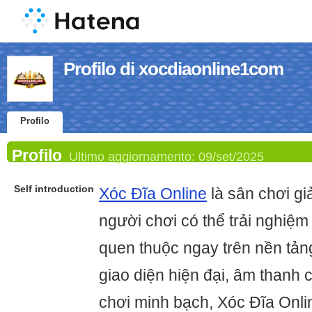
Profilo di xocdiaonline1com
Profilo
Profilo
Ultimo aggiornamento:
09/set/2025
Self introduction
Xóc Đĩa Online
là sân chơi giả
người chơi có thể trải nghiệm
quen thuộc ngay trên nền tảng
giao diện hiện đại, âm thanh 
chơi minh bạch, Xóc Đĩa Onl