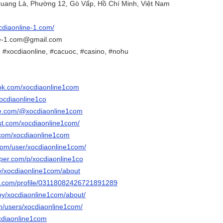
 Quang Là, Phường 12, Gò Vấp, Hồ Chí Minh, Việt Nam
ocdiaonline-1.com/
ine-1.com@gmail.com
, #xocdiaonline, #cacuoc, #casino, #nohu
ook.com/xocdiaonline1com
xocdiaonline1co
be.com/@xocdiaonline1com
est.com/xocdiaonline1com/
.com/xocdiaonline1com
.com/user/xocdiaonline1com/
aper.com/p/xocdiaonline1co
tv/xocdiaonline1com/about
er.com/profile/03118082426721891289
/by/xocdiaonline1com/about/
m/users/xocdiaonline1com/
ocdiaonline1com