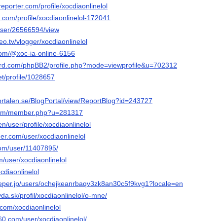
reporter.com/profile/xocdiaonlinelol
e.com/profile/xocdiaonlinelol-172041
/user/26566594/view
eo.tv/vlogger/xocdiaonlinelol
com/@xoc-ia-online-6156
nord.com/phpBB2/profile.php?mode=viewprofile&u=702312
net/profile/1028657
ortalen.se/BlogPortal/view/ReportBlog?id=243727
s.com/member.php?u=281317
en/user/profile/xocdiaonlinelol
der.com/user/xocdiaonlinelol
com/user/11407895/
m/user/xocdiaonlinelol
ocdiaonlinelol
eper.jp/users/ochejkeanrbaqv3zk8an30c5f9kvg1?locale=en
da.sk/profil/xocdiaonlinelol/o-mne/
.com/xocdiaonlinelol
360.com/user/xocdiaonlinelol/