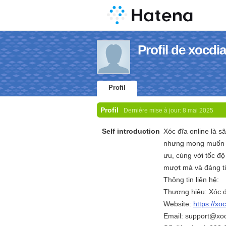
Profil de xocdia
Profil
Profil
Dernière mise à jour:
8 mai 2025
Self introduction
Xóc đĩa online là s
nhưng mong muốn sự
ưu, cùng với tốc đ
mượt mà và đáng ti
Thông tin liên hệ:
Thương hiệu: Xóc đ
Website:
https://xoc
Email: support@xocd