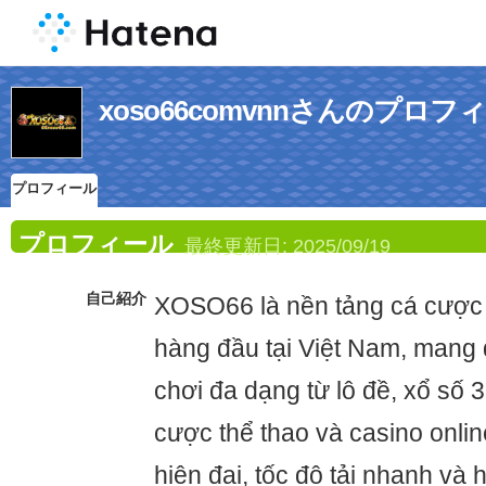
xoso66comvnnさんのプロフ
プロフィール
プロフィール
最終更新日:
2025/09/19
自己紹介
XOSO66 là nền tảng cá cược 
hàng đầu tại Việt Nam, mang 
chơi đa dạng từ lô đề, xổ số 
cược thể thao và casino onlin
hiện đại, tốc độ tải nhanh và