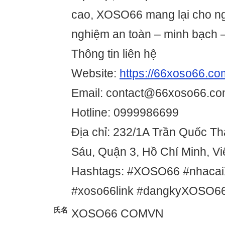
cao, XOSO66 mang lại cho ngư
nghiệm an toàn – minh bạch 
Thông tin liên hệ
Website:
https://66xoso66.co
Email: contact@66xoso66.c
Hotline: 0999986699
Địa chỉ: 232/1A Trần Quốc T
Sáu, Quận 3, Hồ Chí Minh, V
Hashtags: #XOSO66 #nhac
#xoso66link #dangkyXOSO66
氏名
XOSO66 COMVN