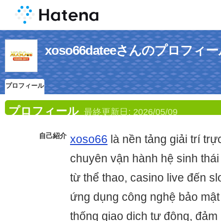
xoso66dateeさんのプロフィ
プロフィール
プロフィール
最終更新日:
2026/05/09
自己紹介
xoso66
là nền tảng giải trí tr
chuyên vận hành hệ sinh thá
từ thể thao, casino live đến s
ứng dụng công nghệ bảo mật 
thống giao dịch tự động, đảm 