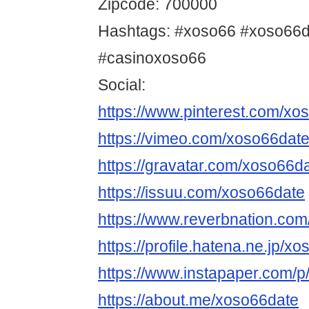
Zipcode: 700000
Hashtags: #xoso66 #xoso66d
#casinoxoso66
Social:
https://www.pinterest.com/xo
https://vimeo.com/xoso66dat
https://gravatar.com/xoso66d
https://issuu.com/xoso66date
https://www.reverbnation.com
https://profile.hatena.ne.jp/x
https://www.instapaper.com/
https://about.me/xoso66date