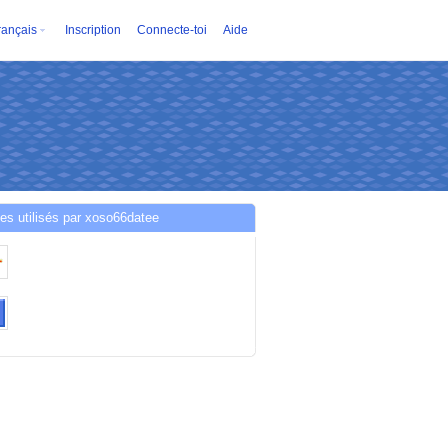
rançais
Inscription
Connecte-toi
Aide
es utilisés par xoso66datee