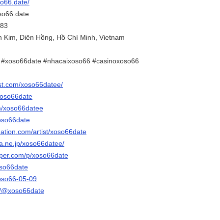
so66.date/
so66.date
783
n Kim, Diên Hồng, Hồ Chí Minh, Vietnam
 #xoso66date #nhacaixoso66 #casinoxoso66
est.com/xoso66datee/
xoso66date
om/xoso66datee
xoso66date
ation.com/artist/xoso66date
ena.ne.jp/xoso66datee/
aper.com/p/xoso66date
oso66date
xoso66-05-09
om/@xoso66date