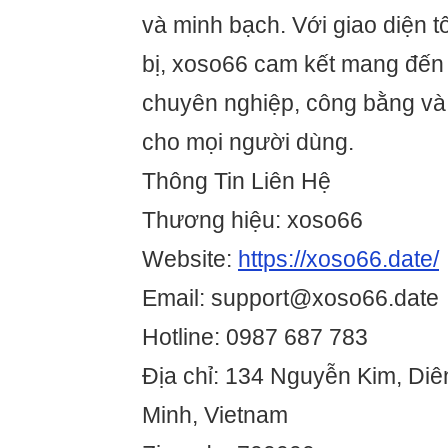
và minh bạch. Với giao diện tố
bị, xoso66 cam kết mang đến k
chuyên nghiệp, công bằng và 
cho mọi người dùng.
Thông Tin Liên Hệ
Thương hiệu: xoso66
Website:
https://xoso66.date/
Email: support@xoso66.date
Hotline: 0987 687 783
Địa chỉ: 134 Nguyễn Kim, Di
Minh, Vietnam