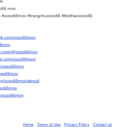
56
so66.mov
6 #xoso66mov #trangchuxoso66 #thethaoxoso66
ook.com/xoso66mov
66mov
ube.com/@xoso66mov
est.com/xoso66mov/
om/xoso66mov
xoso66mov
/by/xoso66mov/about/
xoso66mov
/p/xoso66mov
Home
-
Terms of Use
-
Privacy Policy
-
Contact us