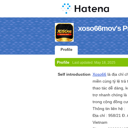
xoso66mov's Pr
Profile
Profile
Last updated:
May 18, 2025
Self introduction
Xoso66
là địa chỉ c
miền cùng tỷ lệ trả
thao tác dễ dàng, k
trợ nhanh chóng là
trong cộng đồng cư
Thông tin liên hệ :
Địa chỉ : 958/21 Đ
Vietnam