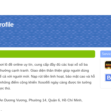
ofile
Servi
hơi lô đề online uy tín, cung cấp đầy đủ các loại xổ số ba
 thưởng cạnh tranh. Giao diện thân thiện giúp người dùng
ể cả với người mới. Nạp rút tiền linh hoạt, bảo mật cao và hỗ
 những điểm cộng khiến Xoso66 ngày càng được tin tưởng
ợc thủ.
. An Dương Vương, Phường 14, Quận 6, Hồ Chí Minh,