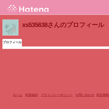
xs535638さんのプロフィール
プロフィール
ホーム
-
利用規約
-
プライバシーポリシー
-
お問い合わせ
-
特定商取