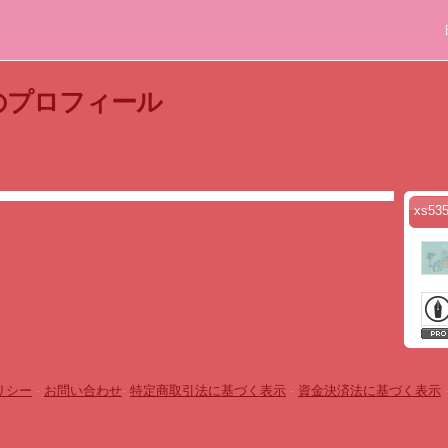
さんのプロフィール
xs5
リシー
-
お問い合わせ
-
特定商取引法に基づく表示
-
資金決済法に基づく表示