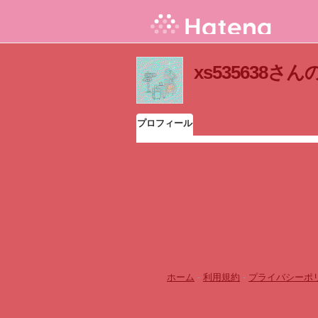
xs535638
プロフィール
ホーム
-
利用規約
-
プライバシーポ