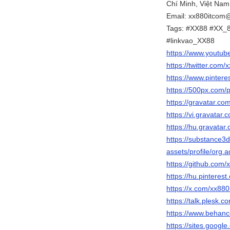
Chí Minh, Việt Nam
Email: xx880itcom
Tags: #XX88 #XX_
#linkvao_XX88
https://www.youtu
https://twitter.com
https://www.pinter
https://500px.com/
https://gravatar.co
https://vi.gravatar
https://hu.gravata
https://substance
assets/profile/o
https://github.com/
https://hu.pinteres
https://x.com/xx88
https://talk.plesk
https://www.behanc
https://sites.googl