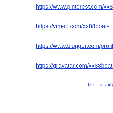
https://www.pinterest.com/xx
https://vimeo.com/xx88boats
https://www.blogger.com/pro
https://gravatar.com/xx88boat
Home
-
Terms of 