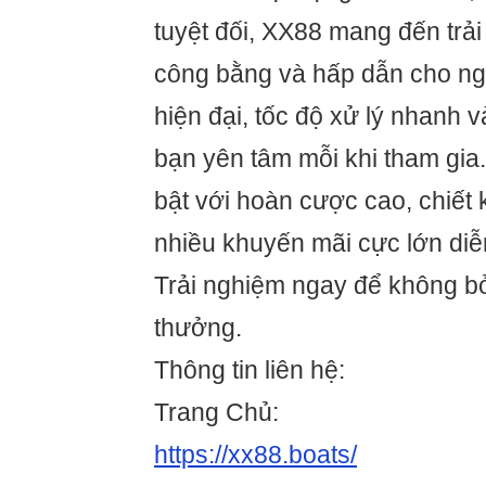
tuyệt đối, XX88 mang đến trải
công bằng và hấp dẫn cho ng
hiện đại, tốc độ xử lý nhanh v
bạn yên tâm mỗi khi tham gia.
bật với hoàn cược cao, chiết
nhiều khuyến mãi cực lớn diễ
Trải nghiệm ngay để không bỏ
thưởng.
Thông tin liên hệ:
Trang Chủ:
https://xx88.boats/