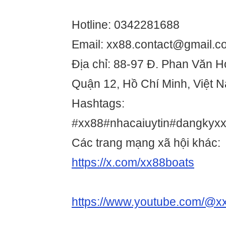
Hotline: 0342281688
Email: xx88.contact@gmail.c
Địa chỉ: 88-97 Đ. Phan Văn H
Quận 12, Hồ Chí Minh, Việt 
Hashtags:
#xx88#nhacaiuytin#dangkyx
Các trang mạng xã hội khác:
https://x.com/xx88boats
https://www.youtube.com/@x