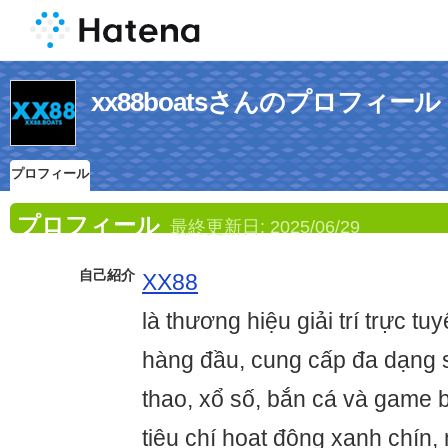
xx88boatsさんのプロフィール
プロフィール
プロフィール
最終更新日:
2025/06/29
自己紹介
XX88
là thương hiệu giải trí trực t
hàng đầu, cung cấp đa dạng 
thao, xổ số, bắn cá và game b
tiêu chí hoạt động xanh chín,