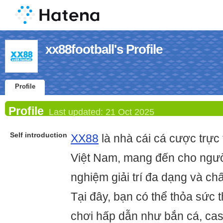
xx88football's Profile
Profile
Profile
Last updated:
21 Oct 2025
Self introduction
XX88
là nhà cái cá cược trực
Việt Nam, mang đến cho ngườ
nghiệm giải trí đa dạng và chấ
Tại đây, bạn có thể thỏa sức 
chơi hấp dẫn như bắn cá, cas