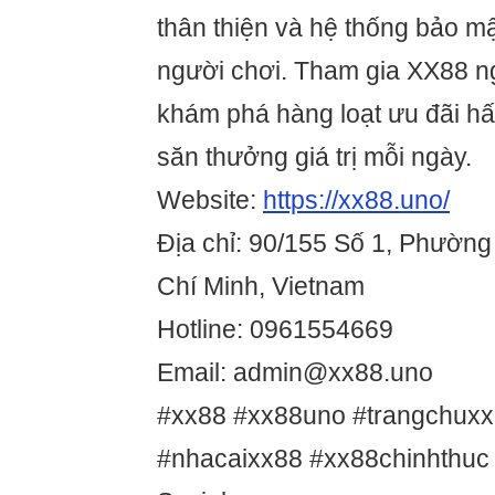
thân thiện và hệ thống bảo m
người chơi. Tham gia XX88 
khám phá hàng loạt ưu đãi hấ
săn thưởng giá trị mỗi ngày.
Website:
https://xx88.uno/
Địa chỉ: 90/155 Số 1, Phường
Chí Minh, Vietnam
Hotline: 0961554669
Email: admin@xx88.uno
#xx88 #xx88uno #trangchuxx
#nhacaixx88 #xx88chinhthu