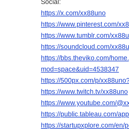
Social:
https://x.com/xx88uno
https://www.pinterest.com/xx
https://www.tumblr.com/xx88
https://soundcloud.com/xx88
https://bbs.theviko.com/home
mod=space&uid=4538347
https://500px.com/p/xx88uno
https://www.twitch.tv/xx88uno
https://www.youtube.com/@x
https://public.tableau.com/ap
https://startupxplore.com/en