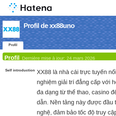
Profil de xx88uno
Profil
Profil
Dernière mise à jour:
24 mars 2026
Self introduction
XX88 là nhà cái trực tuyến nổi
nghiệm giải trí đẳng cấp với h
đa dạng từ thể thao, casino 
dẫn. Nền tảng này được đầu 
nghệ, đảm bảo tốc độ truy cậ