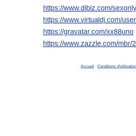
https://www.dibiz.com/sexonl
https://www.virtualdj.com/us
https://gravatar.com/xx88uno
https://www.zazzle.com/mbr
Accueil
-
Conditions d'utilisatio