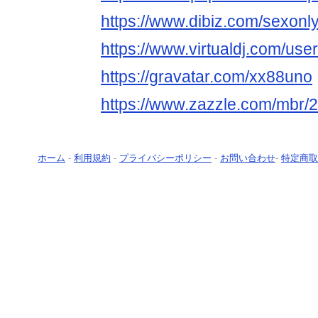
https://www.dibiz.com/sexonl
https://www.virtualdj.com/us
https://gravatar.com/xx88uno
https://www.zazzle.com/mbr
ホーム
-
利用規約
-
プライバシーポリシー
-
お問い合わせ
-
特定商取