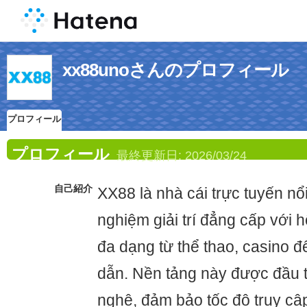
xx88unoさんのプロフィール
プロフィール
プロフィール
最終更新日:
2026/03/24
自己紹介
XX88 là nhà cái trực tuyến nổi
nghiệm giải trí đẳng cấp với h
đa dạng từ thể thao, casino 
dẫn. Nền tảng này được đầu 
nghệ, đảm bảo tốc độ truy cậ