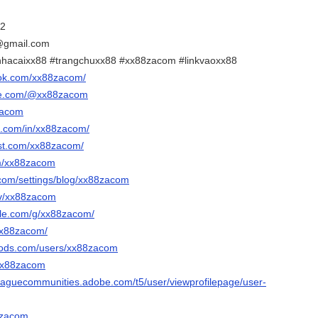
12
@gmail.com
nhacaixx88 #trangchuxx88 #xx88zacom #linkvaoxx88
ook.com/xx88zacom/
be.com/@xx88zacom
zacom
in.com/in/xx88zacom/
est.com/xx88zacom/
om/xx88zacom
.com/settings/blog/xx88zacom
.tv/xx88zacom
gle.com/g/xx88zacom/
/xx88zacom/
mods.com/users/xx88zacom
/xx88zacom
leaguecommunities.adobe.com/t5/user/viewprofilepage/user-
88zacom