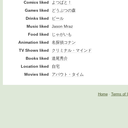
Comics liked
よつばと！
Games liked
どうぶつの森
Drinks liked
ビール
Music liked
Jason Mraz
Food liked
じゃがいも
Animation liked
名探偵コナン
TV Shows liked
クリミナル・マインド
Books liked
道尾秀介
Location liked
自宅
Movies liked
アバウト・タイム
Home
-
Terms of 