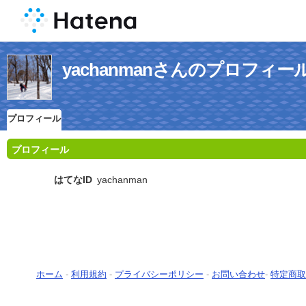
yachanmanさんのプロフィー
プロフィール
プロフィール
はてなID
yachanman
ホーム
-
利用規約
-
プライバシーポリシー
-
お問い合わせ
-
特定商取