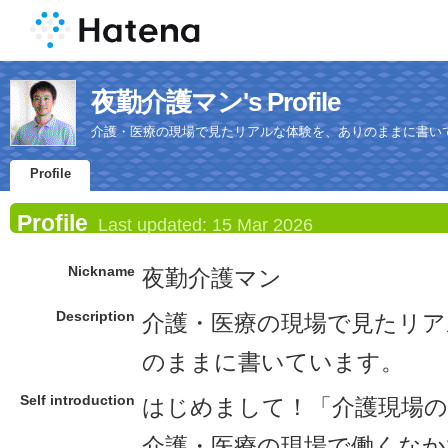
夜勤介護マン's Profile
介護・医療の現場で見たリアルな体験を、ありのままに書い
Profile
Profile
Last updated:
15 Mar 2026
Nickname
夜勤介護マン
Description
介護・医療の現場で見たリア
のままに書いています。
Self introduction
はじめまして！「介護現場
介護・医療の現場で働くなか