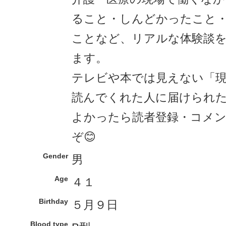
ること・しんどかったこと
ことなど、リアルな体験談
ます。
テレビや本では見えない「
読んでくれた人に届けられ
よかったら読者登録・コメ
ぞ😊
Gender
男
Age
４１
Birthday
５月９日
Blood type